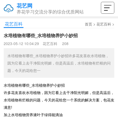
花艺网
养花学习交流分享的综合优质网站
花艺百科
首页
>
花艺百科
>
水培植物有哪些_水培植物养护小妙招
2023-05-12 10:04:29
花艺百科
208
水培植物有哪些_水培植物养护小妙招许多花友喜欢水培植物，
因为它看上去干净阳光明媚，但是高温后，水培植物有烂根的问
题，今天的花给您一
水培植物有哪些_水培植物养护小妙招
许多花友喜欢水培植物，因为它看上去干净阳光明媚，但是高温后，
水培植物有烂根的问题，今天的花给您一个系统的解决方案，包花友
满意!
加上水培植物营养液叶子绿得能滴油