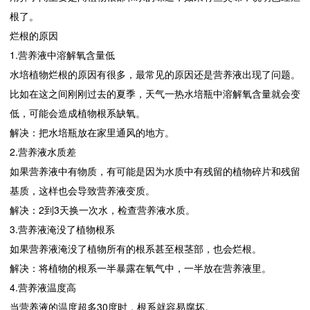
根了。
烂根的原因
1.营养液中溶解氧含量低
水培植物烂根的原因有很多，最常见的原因还是营养液出现了问题。
比如在这之间刚刚过去的夏季，天气一热水培瓶中溶解氧含量就会变
低，可能会造成植物根系缺氧。
解决：把水培瓶放在家里通风的地方。
2.营养液水质差
如果营养液中有物质，有可能是因为水质中有残留的植物碎片和残留
基质，这样也会导致营养液变质。
解决：2到3天换一次水，检查营养液水质。
3.营养液淹没了植物根系
如果营养液淹没了植物所有的根系甚至根茎部，也会烂根。
解决：将植物的根系一半暴露在氧气中，一半放在营养液里。
4.营养液温度高
当营养液的温度超多30度时，根系就容易腐坏。