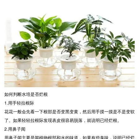
如何判断水培是否烂根
1.用手轻拉根际
花花一般会先看一下根部是否变黑变黄，然后用手摸一摸是不是变软
了。如果轻轻拉根际发现表皮很容易脱落，就说明已经烂根。
2.用鼻子闻
用鼻子闻主要是闻植物根部和水的味道，如果有些臭味，说明已经烂