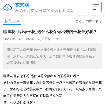
花艺网
养花学习交流分享的综合优质网站
花艺百科
首页
>
花艺百科
>
哪些花可以做干花_选什么花朵做出来的干花最好看？
2023-05-14 09:55:02
花艺百科
72
哪些花可以做干花 选什么花朵做出来的干花最好看？从外面捧
回一束鲜花，总想让它开久一点？自家精心培育的盆栽开花了，
舍不得让它枯萎凋零
哪些花可以做干花 选什么花朵做出来的干花最好看？
从外面捧回一束鲜花，总想让它开久一点？自家精心培育的盆栽开花
了，舍不得让它枯萎凋零？不如将它们制成干花，既装点了居室，又
能留住那些让人舍不得的有特殊意义的花。
做干花该选什么花材？