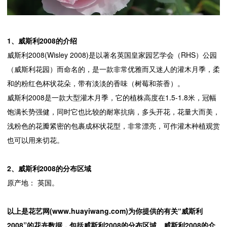
1、
威斯利2008的介绍
威斯利2008(Wisley 2008)是以著名英国皇家园艺学会（RHS）公园
（威斯利花园）而命名的，是一款非常优雅而又迷人的灌木月季，柔
和的粉红色杯状花朵，带有淡淡的香味（树莓和茶香）。
威斯利2008是一款大型灌木月季，它的植株高度在1.5-1.8米，冠幅
饱满长势强健，同时它也比较的耐寒抗病，多头开花，花量大而美，
浅粉色的花瓣紧密的包裹成杯状花型，非常漂亮，可作灌木种植观赏
也可以用来切花。
2、
威斯利2008的分布区域
原产地： 英国。
以上是花艺网(www.huayiwang.com)为你提供的有关“威斯利
2008”的花卉数据，包括威斯利2008的分布区域、威斯利2008的介