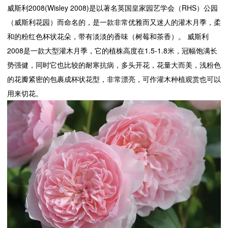
威斯利2008(Wisley 2008)是以著名英国皇家园艺学会（RHS）公园
（威斯利花园）而命名的，是一款非常优雅而又迷人的灌木月季，柔
和的粉红色杯状花朵，带有淡淡的香味（树莓和茶香）。 威斯利
2008是一款大型灌木月季，它的植株高度在1.5-1.8米，冠幅饱满长
势强健，同时它也比较的耐寒抗病，多头开花，花量大而美，浅粉色
的花瓣紧密的包裹成杯状花型，非常漂亮，可作灌木种植观赏也可以
用来切花。